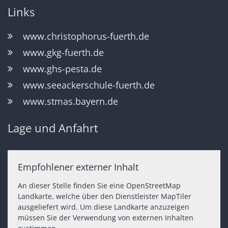
Links
www.christophorus-fuerth.de
www.gkg-fuerth.de
www.ghs-pesta.de
www.seeackerschule-fuerth.de
www.stmas.bayern.de
Lage und Anfahrt
Empfohlener externer Inhalt
An dieser Stelle finden Sie eine OpenStreetMap
Landkarte, welche über den Dienstleister MapTiler
ausgeliefert wird. Um diese Landkarte anzuzeigen
müssen Sie der Verwendung von externen Inhalten