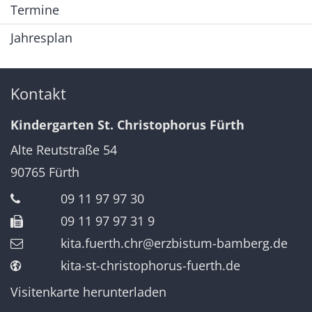
Termine
Jahresplan
Kontakt
Kindergarten St. Christophorus Fürth
Alte Reutstraße 54
90765
Fürth
09 11 97 97 30
09 11 97 97 31 9
kita.fuerth.chr@erzbistum-bamberg.de
kita-st-christophorus-fuerth.de
Visitenkarte herunterladen