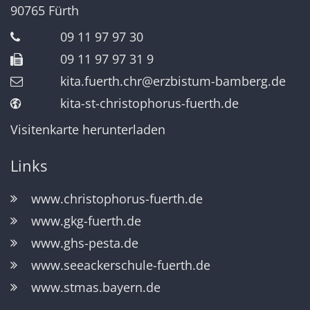
90765
Fürth
09 11 97 97 30
09 11 97 97 31 9
kita.fuerth.chr@erzbistum-bamberg.de
kita-st-christophorus-fuerth.de
Visitenkarte herunterladen
Links
www.christophorus-fuerth.de
www.gkg-fuerth.de
www.ghs-pesta.de
www.seeackerschule-fuerth.de
www.stmas.bayern.de