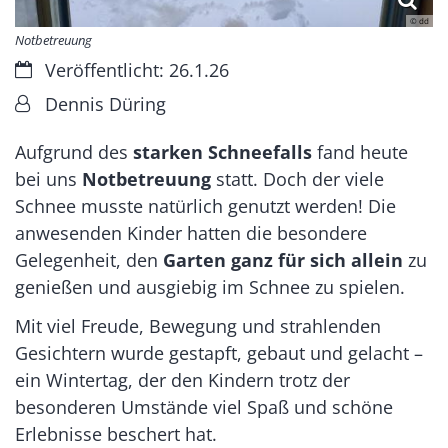
© dd
Notbetreuung
Datum:
Veröffentlicht: 26.1.26
Von:
Dennis Düring
Aufgrund des
starken Schneefalls
fand heute
bei uns
Notbetreuung
statt. Doch der viele
Schnee musste natürlich genutzt werden! Die
anwesenden Kinder hatten die besondere
Gelegenheit, den
Garten ganz für sich allein
zu
genießen und ausgiebig im Schnee zu spielen.
Mit viel Freude, Bewegung und strahlenden
Gesichtern wurde gestapft, gebaut und gelacht –
ein Wintertag, der den Kindern trotz der
besonderen Umstände viel Spaß und schöne
Erlebnisse beschert hat.