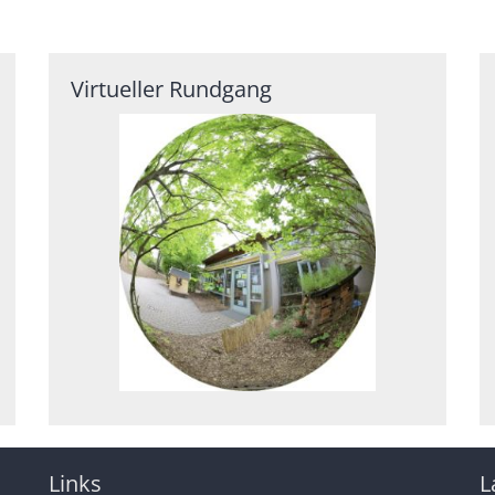
Virtueller Rundgang
Links
L