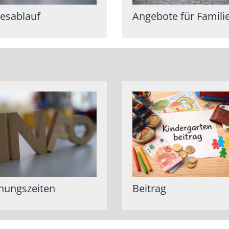
esablauf
Angebote für Famili
nungszeiten
Beitrag