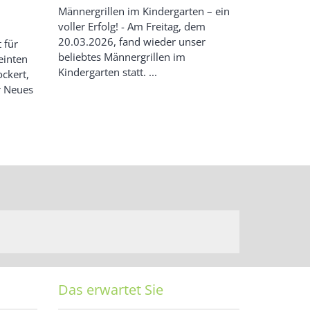
Männergrillen im Kindergarten – ein
voller Erfolg! - Am Freitag, dem
20.03.2026, fand wieder unser
 für
beliebtes Männergrillen im
einten
Kindergarten statt. ...
ockert,
ür Neues
Das erwartet Sie