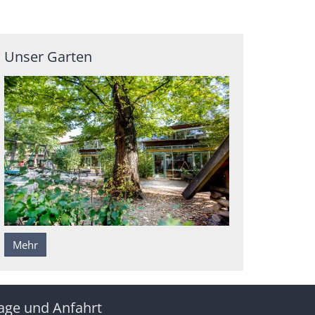
Unser Garten
Mehr
age und Anfahrt