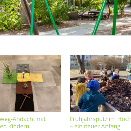
weg-Andacht mit
Frühjahrsputz im Hoc
en Kindern
– ein neuer Anfang