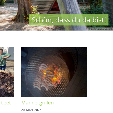
hbeet
Männergrillen
20. März 2026