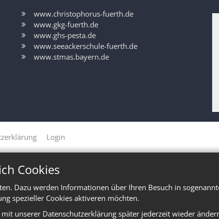
www.christophorus-fuerth.de
www.gkg-fuerth.de
www.ghs-pesta.de
www.seeackerschule-fuerth.de
www.stmas.bayern.de
zerklärung
Login
ich Cookies
ten. Dazu werden Informationen über Ihren Besuch in sogenannte
ung spezieller Cookies aktiveren möchten.
e mit unserer Datenschutzerklärung später jederzeit wieder änder