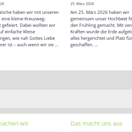
026
25. März 2026
Woche haben wir mit unseren
Am 25. März 2026 haben wir
 eine kleine Kreuzweg-
gemeinsam unser Hochbeet fit
 gefeiert. Dabei wollten wir
den Frühling gemacht. Mit ver
uf einfache Weise
Kräften wurde die Erde aufgel
ngen, wie nah Gottes Liebe
alles hergerichtet und Platz f
er ist – auch wenn wir sie ...
geschaffen. ...
machen wir
Das macht uns aus