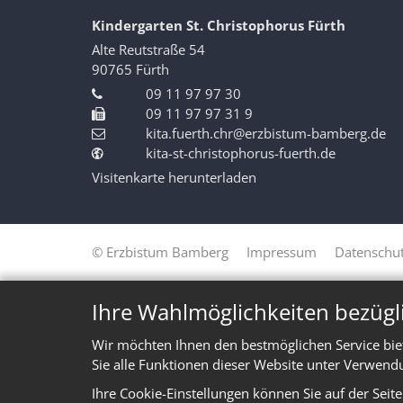
Kindergarten St. Christophorus Fürth
Alte Reutstraße 54
90765
Fürth
09 11 97 97 30
09 11 97 97 31 9
kita.fuerth.chr@erzbistum-bamberg.de
kita-st-christophorus-fuerth.de
Visitenkarte herunterladen
© Erzbistum Bamberg
Impressum
Datenschut
Ihre Wahlmöglichkeiten bezügl
Wir möchten Ihnen den bestmöglichen Service bie
Sie alle Funktionen dieser Website unter Verwend
Ihre Cookie-Einstellungen können Sie auf der Seit