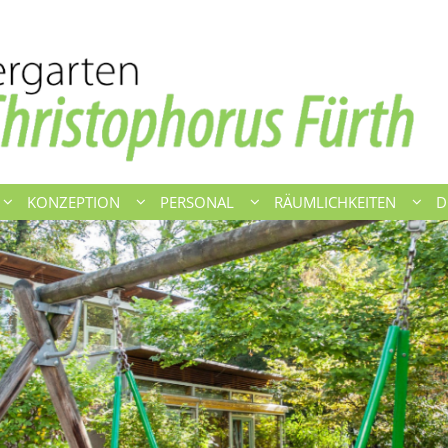
KONZEPTION
PERSONAL
RÄUMLICHKEITEN
D