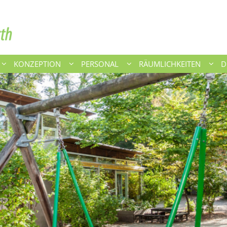
KONZEPTION
PERSONAL
RÄUMLICHKEITEN
D