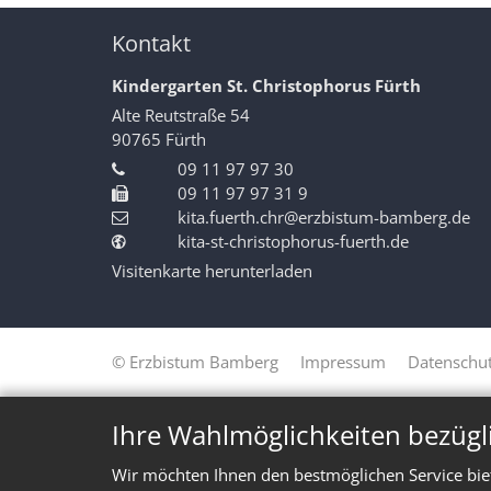
Kontakt
Kindergarten St. Christophorus Fürth
Alte Reutstraße 54
90765
Fürth
09 11 97 97 30
09 11 97 97 31 9
kita.fuerth.chr@erzbistum-bamberg.de
kita-st-christophorus-fuerth.de
Visitenkarte herunterladen
© Erzbistum Bamberg
Impressum
Datenschut
Ihre Wahlmöglichkeiten bezügl
Wir möchten Ihnen den bestmöglichen Service bie