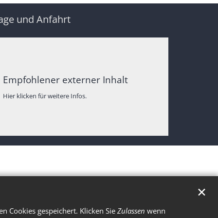
age und Anfahrt
Empfohlener externer Inhalt
Hier klicken für weitere Infos.
✕
n Cookies gespeichert. Klicken Sie
Zulassen
wenn