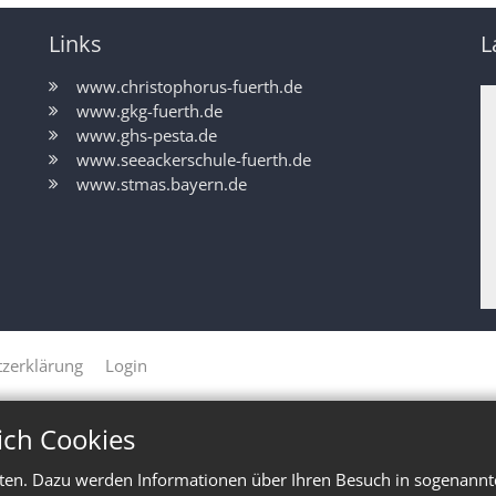
Links
L
www.christophorus-fuerth.de
www.gkg-fuerth.de
www.ghs-pesta.de
www.seeackerschule-fuerth.de
www.stmas.bayern.de
zerklärung
Login
ich Cookies
ten. Dazu werden Informationen über Ihren Besuch in sogenannte