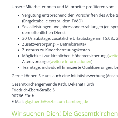
Unsere Mitarbeiterinnen und Mitarbeiter profitieren von:
Vergütung entsprechend den Vorschriften des Arbeits
(Entgelttabelle entspr. dem TVöD)
Sozialleistungen und Jahressonderzahlungen (entspr
dem öffentlichen Dienst
30 Urlaubstage, zusätzliche Urlaubstage am 15.08., 
Zusatzversorgung (= Betriebsrente)
Zuschuss zu Kinderbetreuungskosten
Möglichkeit zur kirchlichen Höherversicherung (
weit
Altersvorsorge (
weitere Informationen
)
Teamtage, individuell finanzierte Qualifizierungen, b
Gerne können Sie uns auch eine Initiativbewerbung (Ansc
Gesamtkirchengemeinde Kath. Dekanat Fürth
Friedrich-Ebert-Straße 5
90766 Fürth
E-Mail:
gkg.fuerth@erzbistum-bamberg.de
Wir suchen Dich! Die Gesamtkirche