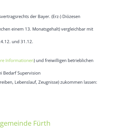
vertragsrechts der Bayer. (Erz-) Diözesen
echen einem 13. Monatsgehalt) vergleichbar mit
24.12. und 31.12.
ere Informationen
) und freiwilligen betrieblichen
ei Bedarf Supervision
hreiben, Lebenslauf, Zeugnisse) zukommen lassen:
ngemeinde Fürth