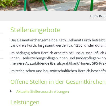
Schön, dass du
Fürth, Kind
Stellenangebote
Die Gesamtkirchengemeinde Kath. Dekanat Fürth betreibt a
Landkreis Fürth. Insgesamt werden ca. 1250 Kinder durch 
Im pädagogischen Bereich arbeiten bei uns ausschließlich 
innen, Heilerziehungspfleger/innen und Kinderpfleger/-i
mehrere Auszubildende (Berufspraktikant/-Innen, SPS-Prakt
Im technischen und hauswirtschaftlichen Bereich beschäft
Offene Stellen in der Gesamtkirche
Aktuelle Stellenausschreibungen
Leistungen