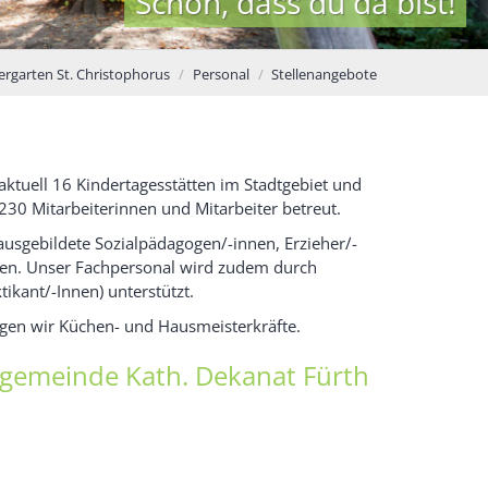
 da bist!
ergarten St. Christophorus
Personal
Stellenangebote
ktuell 16 Kindertagesstätten im Stadtgebiet und
230 Mitarbeiterinnen und Mitarbeiter betreut.
ausgebildete Sozialpädagogen/-innen, Erzieher/-
nnen. Unser Fachpersonal wird zudem durch
ikant/-Innen) unterstützt.
igen wir Küchen- und Hausmeisterkräfte.
ngemeinde Kath. Dekanat Fürth