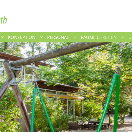
KONZEPTION
PERSONAL
RÄUMLICHKEITEN
D