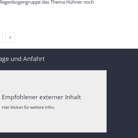
r Regenbogengruppe das Thema Hühner noch
Nächste Seite
age und Anfahrt
Empfohlener externer Inhalt
Hier klicken für weitere Infos.