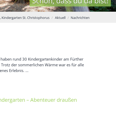
 da bist!
, Kindergarten St. Christophorus
Aktuell
Nachrichten
 haben rund 30 Kindergartenkinder am Fürther
Trotz der sommerlichen Wärme war es für alle
nes Erlebnis. ...
dergarten – Abenteuer draußen