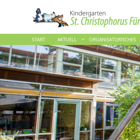
Zum Inhalt springen
START
AKTUELL
ORGANISATORISCHES