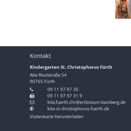
Kontakt
Kindergarten St. Christophorus Fürth
Alte Reutstraße 54
90765
Fürth
09 11 97 97 30
09 11 97 97 31 9
kita.fuerth.chr@erzbistum-bamberg.de
kita-st-christophorus-fuerth.de
Visitenkarte herunterladen