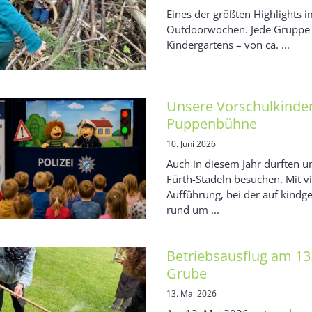
Eines der größten Highlights i
Outdoorwochen. Jede Gruppe 
Kindergartens – von ca. ...
Unsere Vorschulkinder 
Puppenbühne
10. Juni 2026
Auch in diesem Jahr durften u
Fürth-Stadeln besuchen. Mit v
Aufführung, bei der auf kind
rund um ...
Betriebsausflug am 13.
Grube
13. Mai 2026