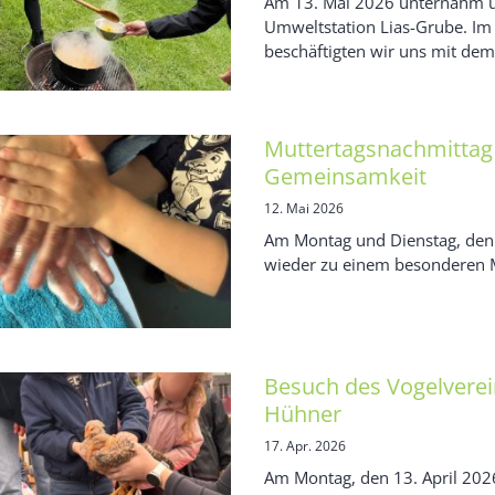
Am 13. Mai 2026 unternahm u
Umweltstation Lias-Grube. I
beschäftigten wir uns mit dem
Muttertagsnachmittag 
Gemeinsamkeit
12. Mai 2026
Am Montag und Dienstag, den 
wieder zu einem besonderen Mu
Besuch des Vogelverei
Hühner
17. Apr. 2026
Am Montag, den 13. April 202