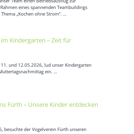
nser Team einen Betriebsausflug zur
m Rahmen eines spannenden Teambuildings
 Thema „Kochen ohne Strom“. ...
im Kindergarten – Zeit für
11. und 12.05.2026, lud unser Kindergarten
ttertagsnachmittag ein. ...
ns Fürth – Unsere Kinder entdecken
6, besuchte der Vogelverein Fürth unseren