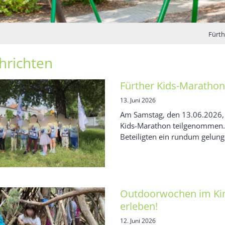
Schön, dass du
Fürth
hrichten
Fürther Kids-Marathon
13. Juni 2026
Am Samstag, den 13.06.2026,
Kids-Marathon teilgenommen. 
Beteiligten ein rundum gelunge
Outdoorwochen im Kin
erleben!
12. Juni 2026