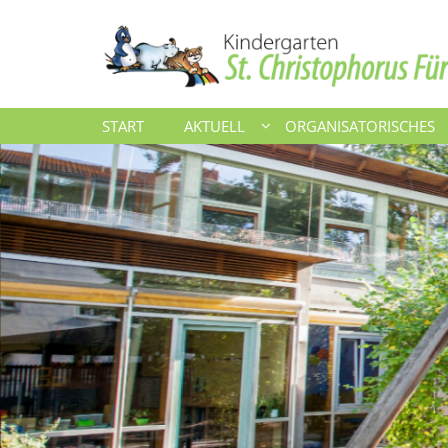
Zum Inhalt springen
START
AKTUELL
ORGANISATORISCHES