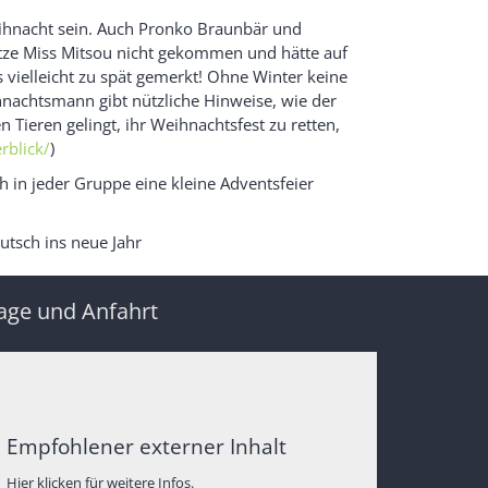
ihnacht sein. Auch Pronko Braunbär und
atze Miss Mitsou nicht gekommen und hätte auf
 vielleicht zu spät gemerkt! Ohne Winter keine
nachtsmann gibt nützliche Hinweise, wie der
 Tieren gelingt, ihr Weihnachtsfest zu retten,
rblick/
)
h in jeder Gruppe eine kleine Adventsfeier
tsch ins neue Jahr
age und Anfahrt
Empfohlener externer Inhalt
Hier klicken für weitere Infos.