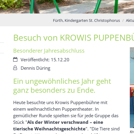
Fürth, Kindergarten St. Christophorus
Aktu
Besuch von KROWIS PUPPEN
Besonderer Jahresabschluss
Datum:
Veröffentlicht: 15.12.20
Von:
Dennis Düring
Ein ungewöhnliches Jahr geht
ganz besonders zu Ende.
Heute besuchte uns Krowis Puppenbühne mit
einem weihnachtlichen Puppentheater. In
gemütlicher Runde spielten sie für jede Gruppe das
Stück "
Als der Winter verschwand – eine
tierische Weihnachtsgeschichte
". "Die Tiere sind
Kr