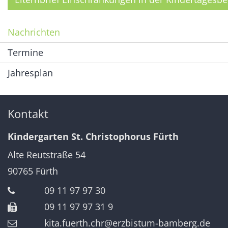
Nachrichten
Termine
Jahresplan
Kontakt
Kindergarten St. Christophorus Fürth
Alte Reutstraße 54
90765
Fürth
09 11 97 97 30
09 11 97 97 31 9
kita.fuerth.chr@erzbistum-bamberg.de