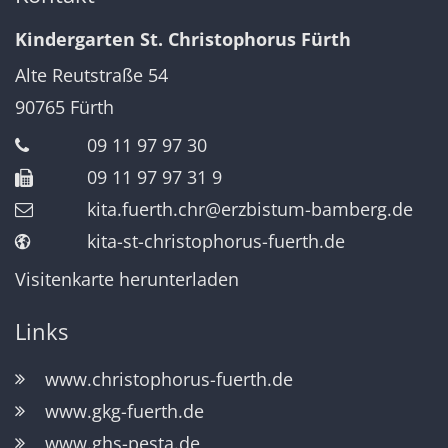
Kindergarten St. Christophorus Fürth
Alte Reutstraße 54
90765
Fürth
09 11 97 97 30
09 11 97 97 31 9
kita.fuerth.chr@erzbistum-bamberg.de
kita-st-christophorus-fuerth.de
Visitenkarte herunterladen
Links
www.christophorus-fuerth.de
www.gkg-fuerth.de
www.ghs-pesta.de