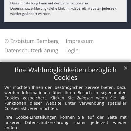
Diese Einstellung kann auf der Seite mit unserer
Datenschutzerklärung (siehe Link im Fußbereich) später jederzeit
wieder geändert werden.
© Erzbistum Bamberg
Impressum
Datenschutzerklärung
Login
✕
Ihre Wahlmöglichkeiten bezüglich
Cookies
Wir möchten Ihnen den bestmöglichen Service bieten. Dazu
werden Informationen über Ihren Besuch in sogenannten
Cookies gespeichert. Klicken Sie
Zulassen
wenn Sie alle
Funktionen dieser Website unter Verwendung spezieller
Cookies aktiveren möchten.
Ihre Cookie-Einstellungen können Sie auf der Seite mit
unserer Datenschutzerklärung später jederzeit wieder
ändern.