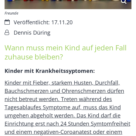
Freunde
Datum:
Veröffentlicht: 17.11.20
Von:
Dennis Düring
Wann muss mein Kind auf jeden Fall
zuhause bleiben?
Kinder mit Krankheitssyptomen:
Kinder mit Fieber, starkem Husten, Durchfall,
Bauchschmerzen und Ohrenschmerzen dürfen
nicht betreut werden. Treten während des
Tagesablaufes Symptome auf, muss das Kind
umgehen abgeholt werden. Das Kind darf die
Einrichtung erst nach 24 Stunden Symtomfreiheit
und einem negativen-Coroanatest oder einem