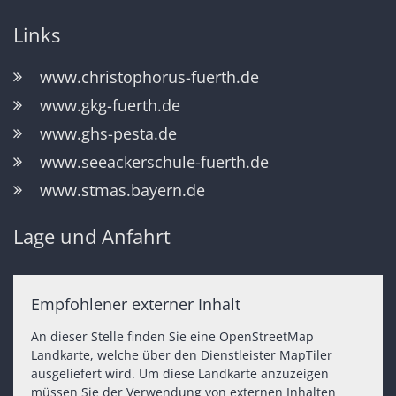
Links
www.christophorus-fuerth.de
www.gkg-fuerth.de
www.ghs-pesta.de
www.seeackerschule-fuerth.de
www.stmas.bayern.de
Lage und Anfahrt
Empfohlener externer Inhalt
An dieser Stelle finden Sie eine OpenStreetMap
Landkarte, welche über den Dienstleister MapTiler
ausgeliefert wird. Um diese Landkarte anzuzeigen
müssen Sie der Verwendung von externen Inhalten