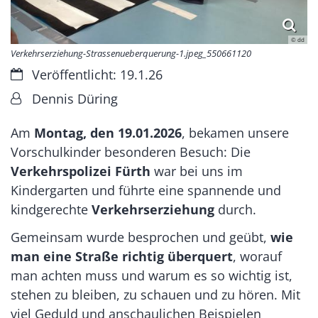
© dd
Verkehrserziehung-Strassenueberquerung-1.jpeg_550661120
Datum:
Veröffentlicht: 19.1.26
Von:
Dennis Düring
Am
Montag, den 19.01.2026
, bekamen unsere
Vorschulkinder besonderen Besuch: Die
Verkehrspolizei Fürth
war bei uns im
Kindergarten und führte eine spannende und
kindgerechte
Verkehrserziehung
durch.
Gemeinsam wurde besprochen und geübt,
wie
man eine Straße richtig überquert
, worauf
man achten muss und warum es so wichtig ist,
stehen zu bleiben, zu schauen und zu hören. Mit
viel Geduld und anschaulichen Beispielen