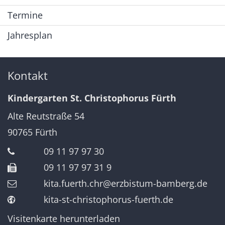
Termine
Jahresplan
Kontakt
Kindergarten St. Christophorus Fürth
Alte Reutstraße 54
90765
Fürth
09 11 97 97 30
09 11 97 97 31 9
kita.fuerth.chr@erzbistum-bamberg.de
kita-st-christophorus-fuerth.de
Visitenkarte herunterladen