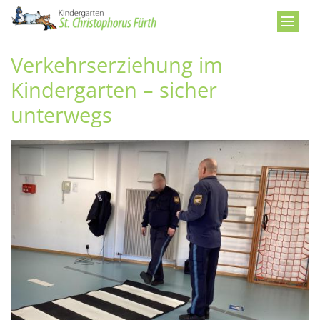
Zum Inhalt springen
Verkehrserziehung im
Kindergarten – sicher
unterwegs