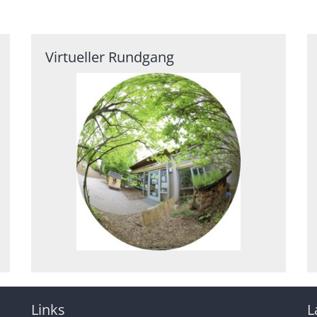
Virtueller Rundgang
Links
L