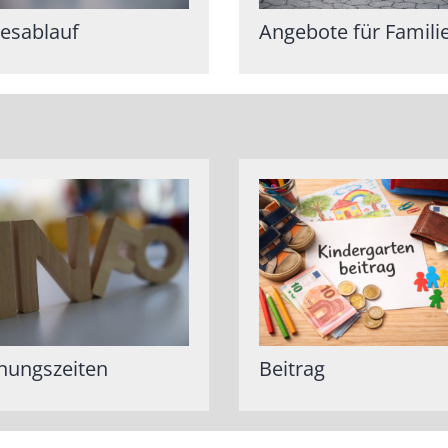
esablauf
Angebote für Famili
nungszeiten
Beitrag