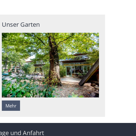
Unser Garten
Mehr
age und Anfahrt