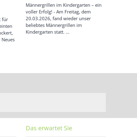
Männergrillen im Kindergarten – ein
voller Erfolg! - Am Freitag, dem
20.03.2026, fand wieder unser
 für
beliebtes Männergrillen im
einten
Kindergarten statt. ...
ockert,
ür Neues
Das erwartet Sie