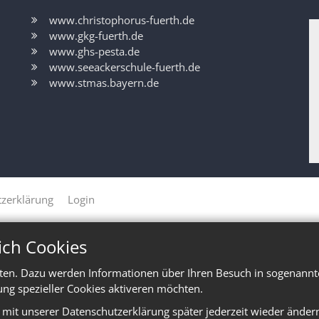
www.christophorus-fuerth.de
www.gkg-fuerth.de
www.ghs-pesta.de
www.seeackerschule-fuerth.de
www.stmas.bayern.de
zerklärung
Login
ich Cookies
ten. Dazu werden Informationen über Ihren Besuch in sogenannte
ung spezieller Cookies aktiveren möchten.
e mit unserer Datenschutzerklärung später jederzeit wieder änder