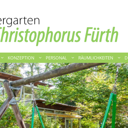
KONZEPTION
PERSONAL
RÄUMLICHKEITEN
D