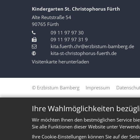
Kindergarten St. Christophorus Fürth
Alte Reutstraße 54
90765
Fürth
09 11 97 97 30
09 11 97 97 31 9
kita.fuerth.chr@erzbistum-bamberg.de
kita-st-christophorus-fuerth.de
Visitenkarte herunterladen
© Erzbistum Bamberg
Impressum
Datenschut
Ihre Wahlmöglichkeiten bezügl
Wir möchten Ihnen den bestmöglichen Service bie
Sie alle Funktionen dieser Website unter Verwend
Ihre Cookie-Einstellungen können Sie auf der Seit