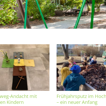
weg-Andacht mit
Frühjahrsputz im Hoc
en Kindern
– ein neuer Anfang