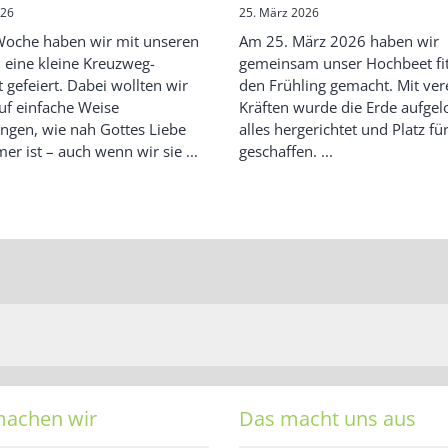
026
25. März 2026
Woche haben wir mit unseren
Am 25. März 2026 haben wir
 eine kleine Kreuzweg-
gemeinsam unser Hochbeet fit
 gefeiert. Dabei wollten wir
den Frühling gemacht. Mit ver
uf einfache Weise
Kräften wurde die Erde aufgel
ngen, wie nah Gottes Liebe
alles hergerichtet und Platz f
er ist – auch wenn wir sie ...
geschaffen. ...
machen wir
Das macht uns aus