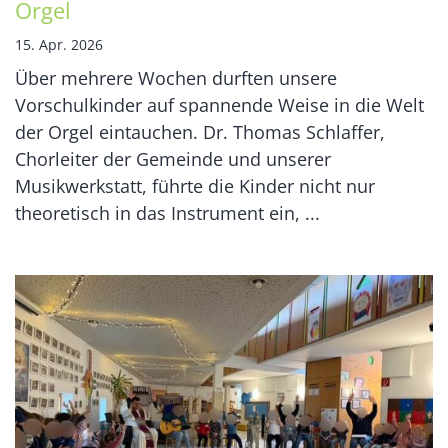
Orgel
15. Apr. 2026
Über mehrere Wochen durften unsere
Vorschulkinder auf spannende Weise in die Welt
der Orgel eintauchen. Dr. Thomas Schlaffer,
Chorleiter der Gemeinde und unserer
Musikwerkstatt, führte die Kinder nicht nur
theoretisch in das Instrument ein, ...