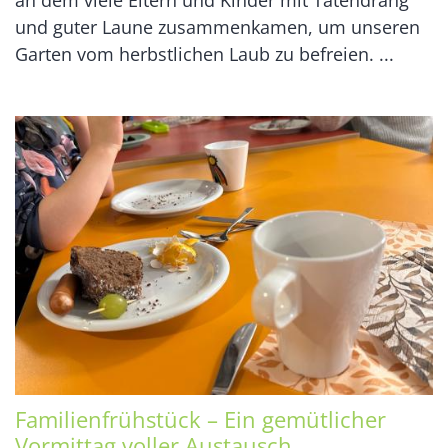
an dem viele Eltern und Kinder mit Tatendrang
und guter Laune zusammenkamen, um unseren
Garten vom herbstlichen Laub zu befreien. ...
Familienfrühstück – Ein gemütlicher
Vormittag voller Austausch